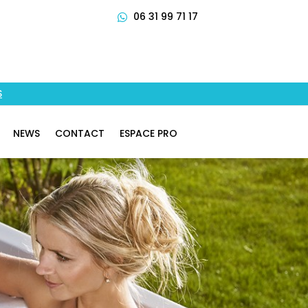
06 31 99 71 17

S
NEWS
CONTACT
ESPACE PRO