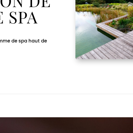
ION DE
 SPA
amme de spa haut de