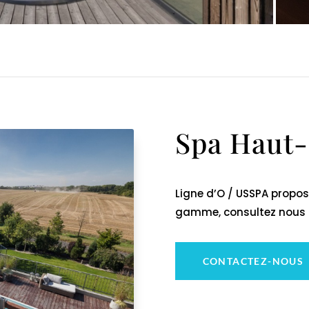
Spa Haut
Ligne d’O / USSPA propo
gamme, consultez nous 
CONTACTEZ-NOUS