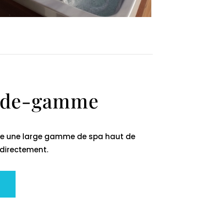
-de-gamme
se une large gamme de spa haut de
directement.