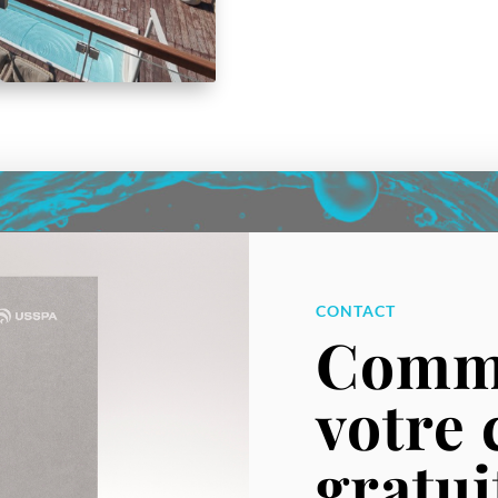
CONTACT
Comm
votre 
gratui