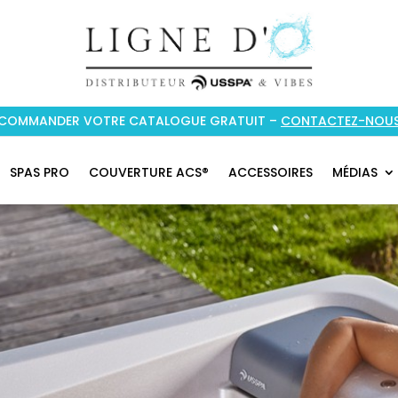
COMMANDER VOTRE CATALOGUE GRATUIT –
CONTACTEZ-NOU
SPAS PRO
COUVERTURE ACS®
ACCESSOIRES
MÉDIAS