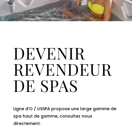
DEVENIR
REVENDEUR
DE SPAS
Ligne d’O / USSPA propose une large gamme de
spa haut de gamme, consultez nous
directement.