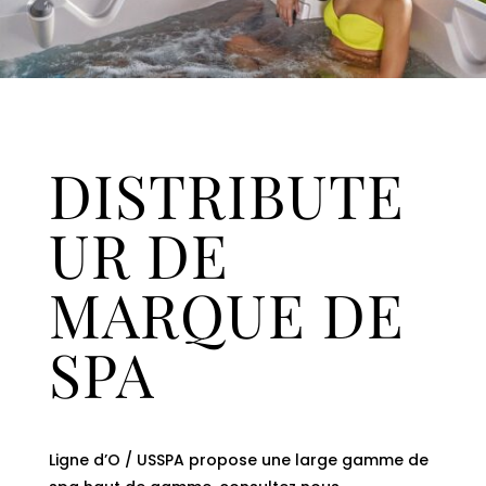
DISTRIBUTE
UR DE
MARQUE DE
SPA
Ligne d’O / USSPA propose une large gamme de