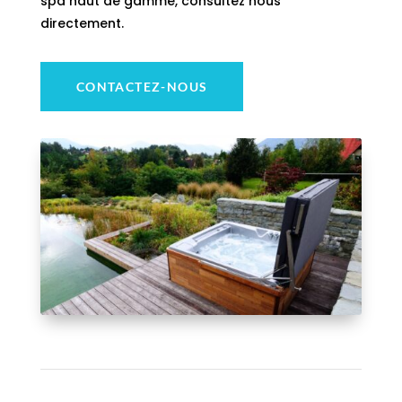
spa haut de gamme, consultez nous
directement.
CONTACTEZ-NOUS