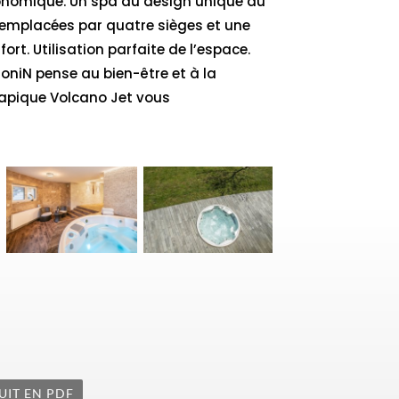
rgonomique. Un spa au design unique au
remplacées par quatre sièges et une
t. Utilisation parfaite de l’espace.
oniN pense au bien-être et à la
rapique Volcano Jet vous
UIT EN PDF