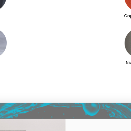
Co
Ni