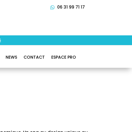
06 31 99 71 17

S
NEWS
CONTACT
ESPACE PRO