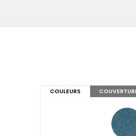
COULEURS
COUVERTUR