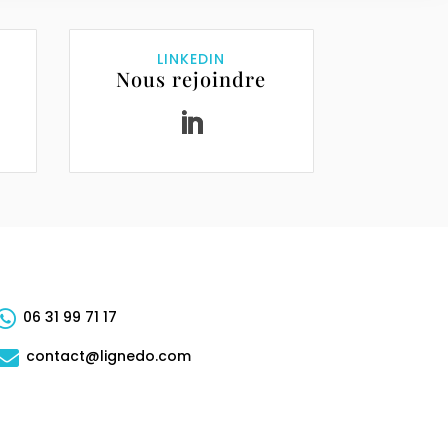
LINKEDIN
Nous rejoindre

06 31 99 71 17

contact@lignedo.com