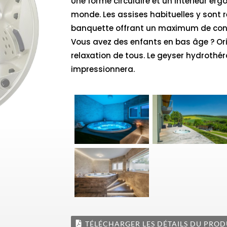
Une forme circulaire et un intérieur e
monde. Les assises habituelles y sont 
banquette offrant un maximum de confor
Vous avez des enfants en bas âge ? Ori
relaxation de tous. Le geyser hydrothé
impressionnera.
TÉLÉCHARGER LES DÉTAILS DU PROD