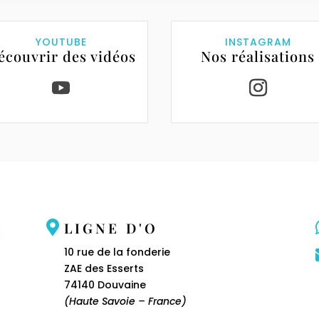
YOUTUBE
INSTAGRAM
écouvrir des vidéos
Nos réalisations

LIGNE D'O
10 rue de la fonderie
ZAE des Esserts
74140 Douvaine
(Haute Savoie – France)