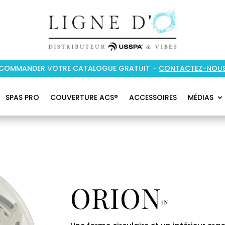
COMMANDER VOTRE CATALOGUE GRATUIT –
CONTACTEZ-NOU
SPAS PRO
COUVERTURE ACS®
ACCESSOIRES
MÉDIAS
ORION
iN