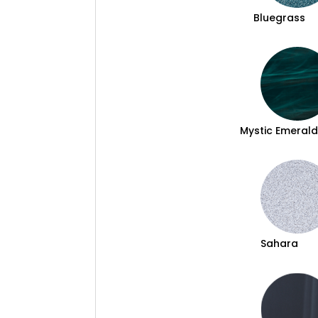
Bluegrass
Mystic Emeral
Sahara